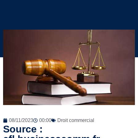
08/11/2023
00:00
Droit commercial
Source :