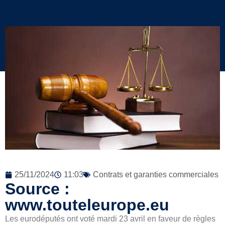
25/11/2024
11:03
Contrats et garanties commerciales
Source :
www.touteleurope.eu
Les eurodéputés ont voté mardi 23 avril en faveur de règles