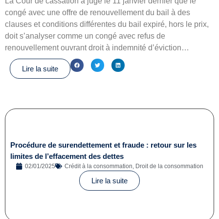
La Cour de cassation a jugé le 11 janvier dernier que le
congé avec une offre de renouvellement du bail à des
clauses et conditions différentes du bail expiré, hors le prix,
doit s’analyser comme un congé avec refus de
renouvellement ouvrant droit à indemnité d’éviction…
Lire la suite
Procédure de surendettement et fraude : retour sur les
limites de l’effacement des dettes
02/01/2025
Crédit à la consommation
,
Droit de la consommation
Lire la suite