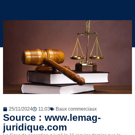
25/11/2024
11:03
Baux commerciaux
Source : www.lemag-
juridique.com