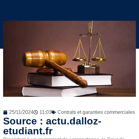
25/11/2024
11:03
Contrats et garanties commerciales
Source : actu.dalloz-
etudiant.fr