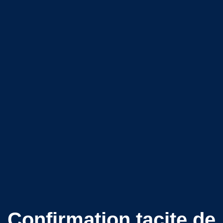
Confirmation tacite de