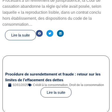
Procédant à un revirement de jurisprudence, la Cour de
cassation abandonne la règle qu’elle avait posée, selon
laquelle « la reproduction lisible, dans un contrat conclu
hors établissement, des dispositions du code de la
consommation…
Lire la suite
Procédure de surendettement et fraude : retour sur les
limites de l’effacement des dettes
02/01/2025
Crédit à la consommation
,
Droit de la consommation
Lire la suite