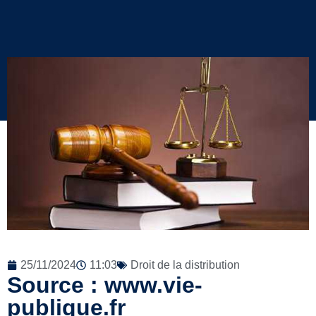
25/11/2024
11:03
Droit de la distribution
Source : www.vie-
publique.fr