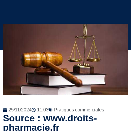
25/11/2024
11:03
Pratiques commerciales
Source : www.droits-
pharmacie.fr