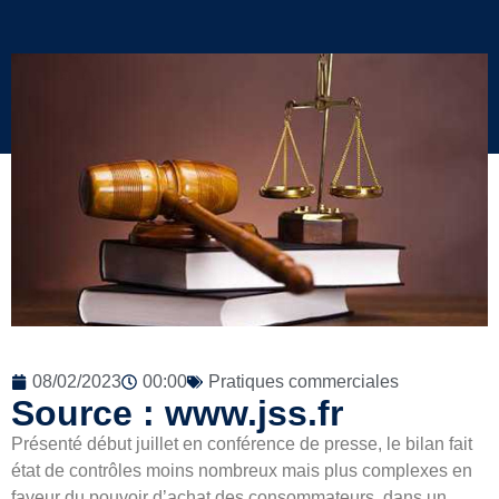
08/02/2023
00:00
Pratiques commerciales
Source : www.jss.fr
Présenté début juillet en conférence de presse, le bilan fait
état de contrôles moins nombreux mais plus complexes en
faveur du pouvoir d’achat des consommateurs, dans un