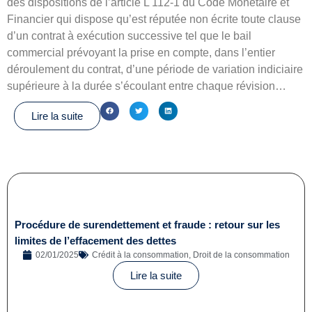
des dispositions de l’article L 112-1 du Code Monétaire et
Financier qui dispose qu’est réputée non écrite toute clause
d’un contrat à exécution successive tel que le bail
commercial prévoyant la prise en compte, dans l’entier
déroulement du contrat, d’une période de variation indiciaire
supérieure à la durée s’écoulant entre chaque révision…
Lire la suite
Procédure de surendettement et fraude : retour sur les
limites de l’effacement des dettes
02/01/2025
Crédit à la consommation
,
Droit de la consommation
Lire la suite