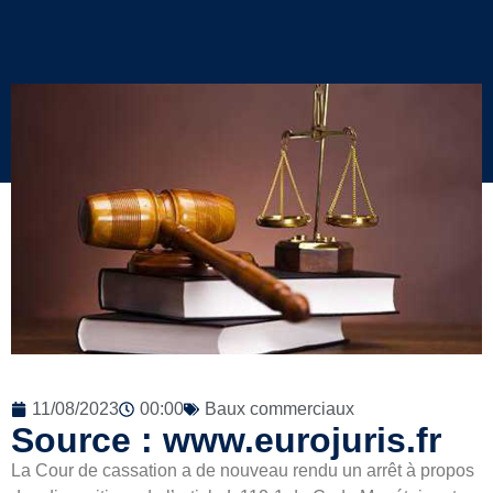
11/08/2023
00:00
Baux commerciaux
Source : www.eurojuris.fr
La Cour de cassation a de nouveau rendu un arrêt à propos