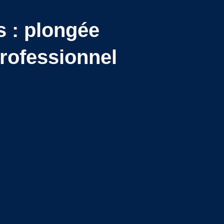
s : plongée
 professionnel