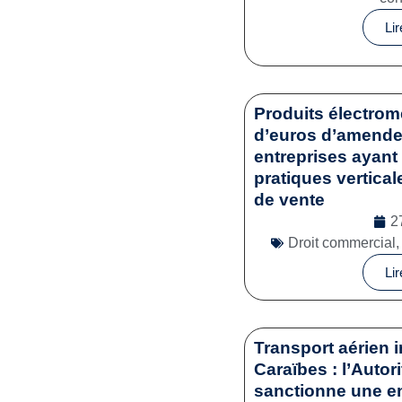
Lir
Produits électrom
d’euros d’amende 
entreprises ayant 
pratiques vertical
de vente
2
Droit commercial
Lir
Transport aérien i
Caraïbes : l’Autor
sanctionne une en