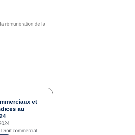
 la rémunération de la
ommerciaux et
ndices au
024
2024
,
Droit commercial