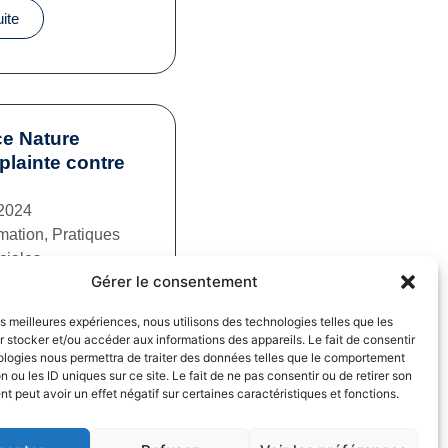
uite
e Nature
plainte contre
2024
mation
,
Pratiques
iales
Gérer le consentement
uite
les meilleures expériences, nous utilisons des technologies telles que les
 stocker et/ou accéder aux informations des appareils. Le fait de consentir
ologies nous permettra de traiter des données telles que le comportement
n ou les ID uniques sur ce site. Le fait de ne pas consentir ou de retirer son
 peut avoir un effet négatif sur certaines caractéristiques et fonctions.
fs dans la