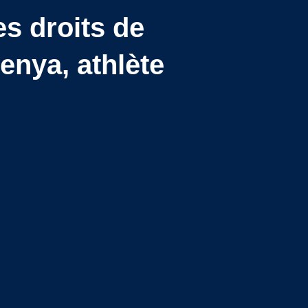
s droits de
nya, athlète