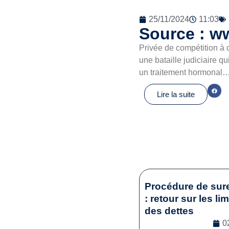
25/11/2024
11:03
Source : w
Privée de compétition à c
une bataille judiciaire q
un traitement hormonal
Lire la suite
Procédure de sur
: retour sur les li
des dettes
0