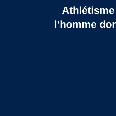
Athlétisme
l’homme don