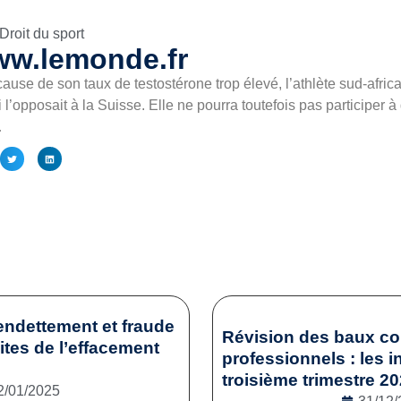
Droit du sport
ww.lemonde.fr
ause de son taux de testostérone trop élevé, l’athlète sud-afric
ui l’opposait à la Suisse. Elle ne pourra toutefois pas participer
…
endettement et fraude
Révision des baux c
mites de l’effacement
professionnels : les i
troisième trimestre 2
2/01/2025