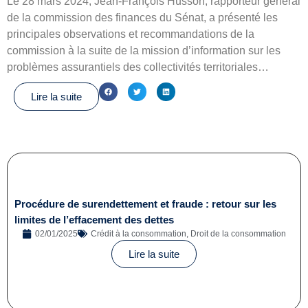
Le 28 mars 2024, Jean-François Husson, rapporteur général
de la commission des finances du Sénat, a présenté les
principales observations et recommandations de la
commission à la suite de la mission d’information sur les
problèmes assurantiels des collectivités territoriales…
Lire la suite
Procédure de surendettement et fraude : retour sur les
limites de l’effacement des dettes
02/01/2025
Crédit à la consommation
,
Droit de la consommation
Lire la suite