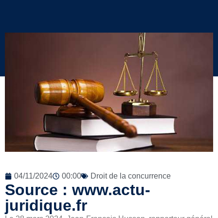
04/11/2024
00:00
Droit de la concurrence
Source : www.actu-
juridique.fr