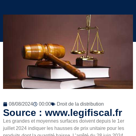
08/08/2024
00:00
Droit de la distribution
Source : www.legifiscal.fr
Les grandes et moyennes surfaces doivent depuis le 1er
juillet 2024 indiquer les hausses de prix unitaire pour les
produits dont la quantité baisse. L’arrêté du 28 juin 2024