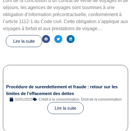
Lors de la conclusion d’un contrat de vente de voyages et de
séjours, les agences de voyages sont soumises à une
obligation d’information précontractuelle, conformément à
l’article 1112-1 du Code civil. Cette obligation s’applique aux
voyages à forfait et aux prestations de voyage…
Lire la suite
Procédure de surendettement et fraude : retour sur les
limites de l’effacement des dettes
02/01/2025
Crédit à la consommation
,
Droit de la consommation
Lire la suite