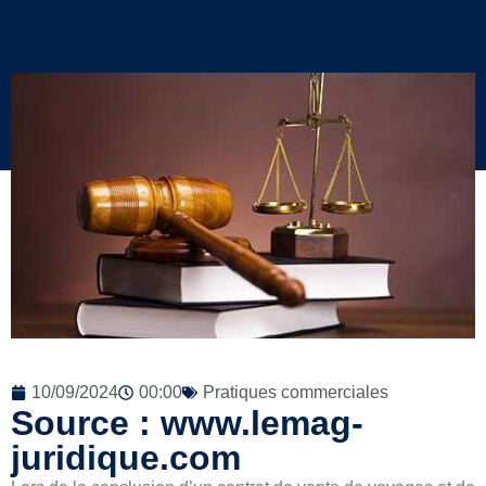
10/09/2024
00:00
Pratiques commerciales
Source : www.lemag-
juridique.com