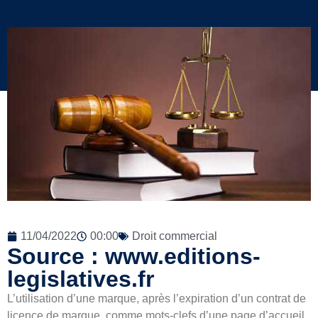
11/04/2022
00:00
Droit commercial
Source : www.editions-
legislatives.fr
L’utilisation d’une marque, après l’expiration d’un contrat de
licence de marque, comme mots-clefs d’une page d’accueil