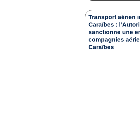
Transport aérien i
Caraïbes : l’Autor
sanctionne une en
compagnies aérienn
Caraïbes
1
Droit commercia
Lir