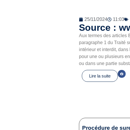
25/11/2024
11:03
Source : w
Aux termes des articles 
paragraphe 1 du Traité s
intérieur et interdit, da
pour une ou plusieurs en
ou dans une partie subst
Lire la suite
Procédure de sur