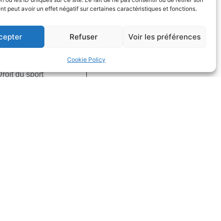
 peut avoir un effet négatif sur certaines caractéristiques et fonctions.
cepter
Refuser
Voir les préférences
fs dans la
Cookie Policy
on
Droit du sport
uite