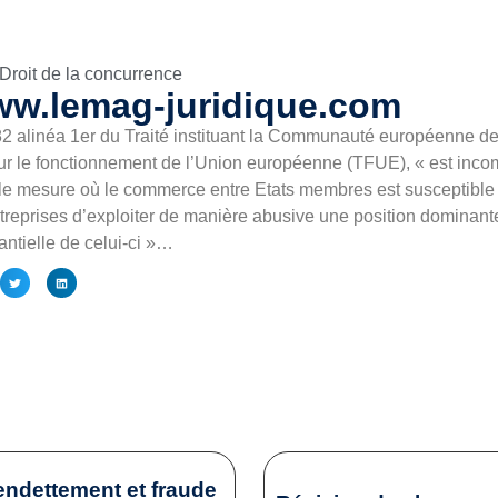
Droit de la concurrence
ww.lemag-juridique.com
82 alinéa 1er du Traité instituant la Communauté européenne de
ur le fonctionnement de l’Union européenne (TFUE), « est inco
ns le mesure où le commerce entre Etats membres est susceptible d’
treprises d’exploiter de manière abusive une position dominante
antielle de celui-ci »…
endettement et fraude