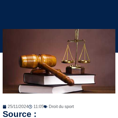
25/11/2024
11:05
Droit du sport
Source :