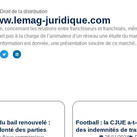
Droit de la distribution
ww.lemag-juridique.com
, concernant les relations entre franchiseurs et franchisés, même
pas à la charge de l’animateur d’un réseau une étude du march
 information est donnée, une présentation sincère de ce march
du bail renouvelé :
Football : la CJUE a-t-
onté des parties
des indemnités de tra