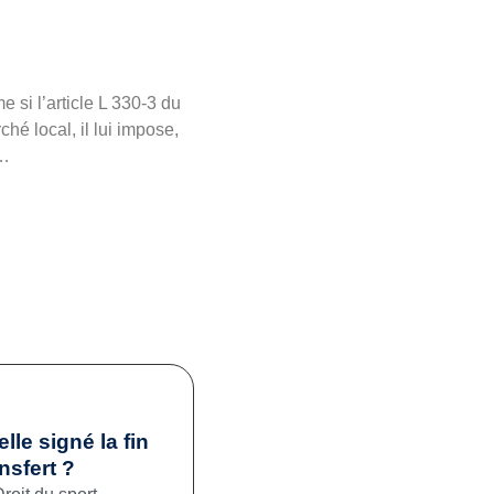
 si l’article L 330-3 du
é local, il lui impose,
é…
elle signé la fin
nsfert ?