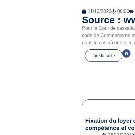
11/10/2023
00:00
Source : w
Pour la Cour de cassation
code de Commerce ne met 
dans le cas où une telle
Lire la suite
Fixation du loyer 
compétence et vol