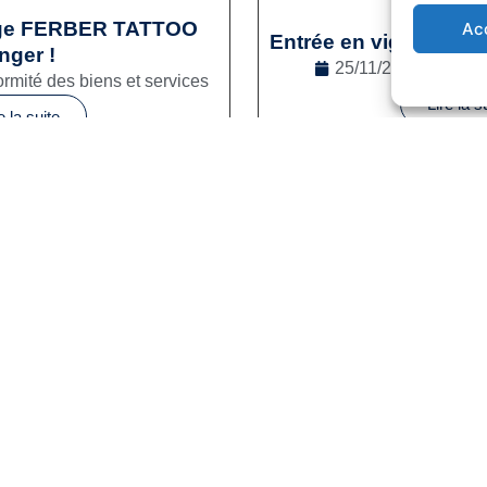
age FERBER TATTOO
Ac
Entrée en vigueur de l
nger !
25/11/2024
Droit
rmité des biens et services
Lire la s
e la suite
1
2