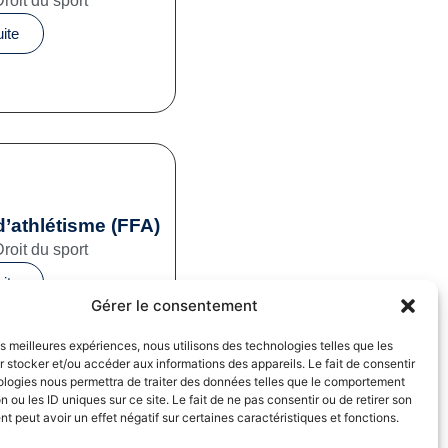
Droit du sport
uite
d’athlétisme (FFA)
Droit du sport
uite
Gérer le consentement
les meilleures expériences, nous utilisons des technologies telles que les
 stocker et/ou accéder aux informations des appareils. Le fait de consentir
ologies nous permettra de traiter des données telles que le comportement
n ou les ID uniques sur ce site. Le fait de ne pas consentir ou de retirer son
 peut avoir un effet négatif sur certaines caractéristiques et fonctions.