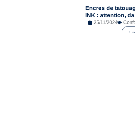
Encres de tatou
INK : attention, da
25/11/2024
Confo
Lir