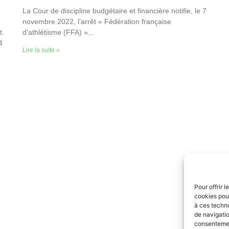
La Cour de discipline budgétaire et financière notifie, le 7
novembre 2022, l’arrêt « Fédération française
t.
d’athlétisme (FFA) »…
4
Lire la suite »
Pour offrir 
cookies pour
à ces techn
de navigatio
consentement