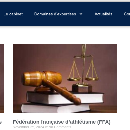
Home
Le cabinet
Domaines d’expertises
Actualités
Con
s
Fédération française d’athlétisme (FFA)
November 25, 2024
No Comments