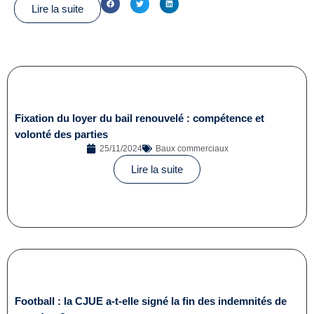
Lire la suite
Fixation du loyer du bail renouvelé : compétence et
volonté des parties
25/11/2024
Baux commerciaux
Lire la suite
Football : la CJUE a-t-elle signé la fin des indemnités de