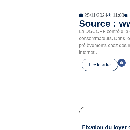
25/11/2024
11:03
Source : w
La DGCCRF contrôle la co
consommateurs. Dans le 
prélèvements chez des im
internet…
Lire la suite
Fixation du loyer 