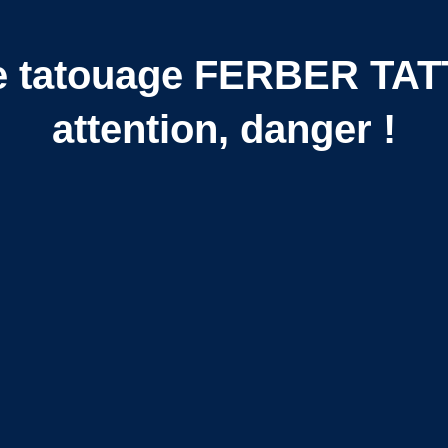
e tatouage FERBER TAT
attention, danger !