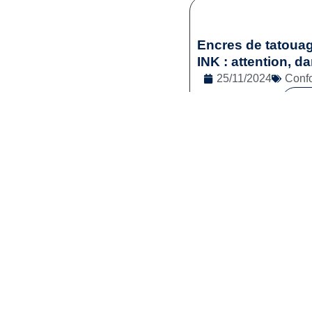
Encres de tatou
INK : attention, da
25/11/2024
Confo
Lir