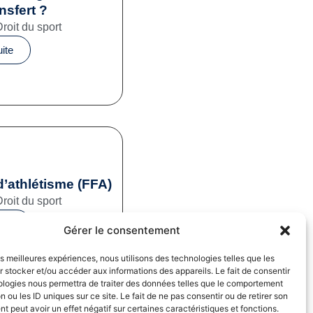
nsfert ?
Droit du sport
uite
d’athlétisme (FFA)
Droit du sport
uite
Gérer le consentement
les meilleures expériences, nous utilisons des technologies telles que les
 stocker et/ou accéder aux informations des appareils. Le fait de consentir
ologies nous permettra de traiter des données telles que le comportement
n ou les ID uniques sur ce site. Le fait de ne pas consentir ou de retirer son
 peut avoir un effet négatif sur certaines caractéristiques et fonctions.