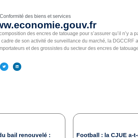
Conformité des biens et services
ww.economie.gouv.fr
mposition des encres de tatouage pour s’assurer qu’il n’y a pa
cadre de son activité de surveillance du marché, la DGCCRF a
portateurs et des grossistes du secteur des encres de tatouage,
du bail renouvelé :
Football : la CJUE a-t-