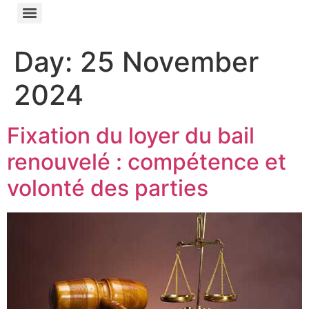
Day:
25 November
2024
Fixation du loyer du bail
renouvelé : compétence et
volonté des parties