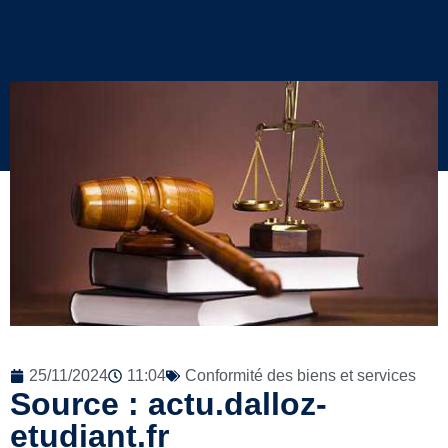
25/11/2024
11:04
Conformité des biens et services
Source : actu.dalloz-
etudiant.fr