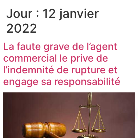
Jour :
12 janvier
2022
La faute grave de l’agent
commercial le prive de
l’indemnité de rupture et
engage sa responsabilité