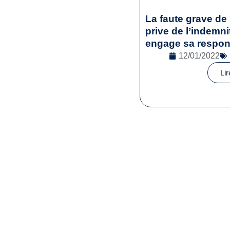
La faute grave de
prive de l’indemni
engage sa respons
12/01/2022
Lir