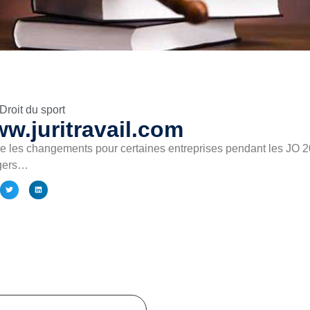
Droit du sport
w.juritravail.com
e les changements pour certaines entreprises pendant les JO 20
ngers…