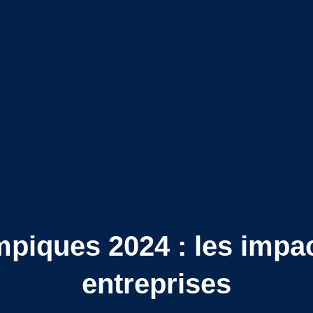
piques 2024 : les impac
entreprises