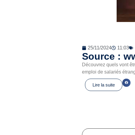
25/11/2024
11:03
Source : ww
Découvrez quels vont êtr
emploi de salariés étra
Lire la suite