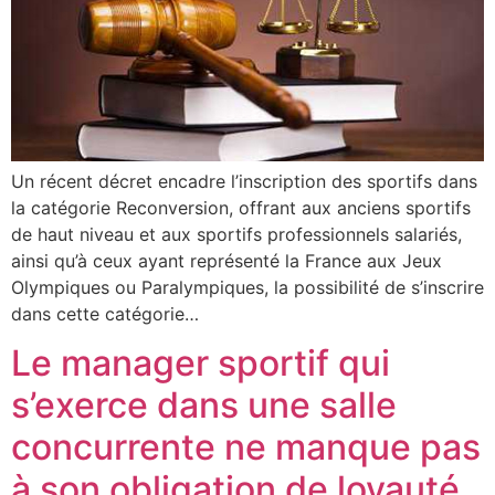
Un récent décret encadre l’inscription des sportifs dans
la catégorie Reconversion, offrant aux anciens sportifs
de haut niveau et aux sportifs professionnels salariés,
ainsi qu’à ceux ayant représenté la France aux Jeux
Olympiques ou Paralympiques, la possibilité de s’inscrire
dans cette catégorie…
Le manager sportif qui
s’exerce dans une salle
concurrente ne manque pas
à son obligation de loyauté