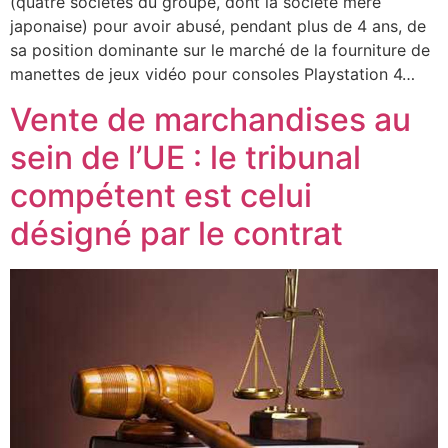
(quatre sociétés du groupe, dont la société mère
japonaise) pour avoir abusé, pendant plus de 4 ans, de
sa position dominante sur le marché de la fourniture de
manettes de jeux vidéo pour consoles Playstation 4…
Vente de marchandises au
sein de l’UE : le tribunal
compétent est celui
désigné par le contrat