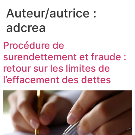
Auteur/autrice :
adcrea
Procédure de
surendettement et fraude :
retour sur les limites de
l’effacement des dettes