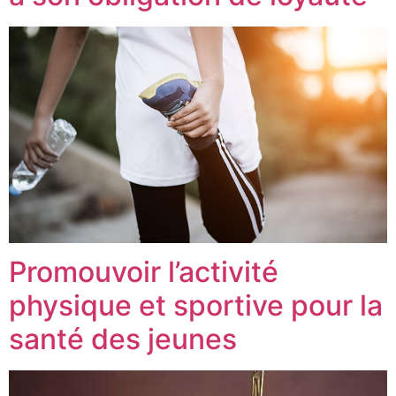
Promouvoir l’activité
physique et sportive pour la
santé des jeunes