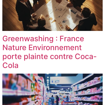
Greenwashing : France
Nature Environnement
porte plainte contre Coca-
Cola