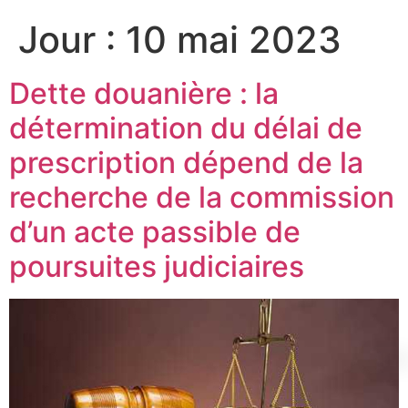
Jour :
10 mai 2023
Dette douanière : la
détermination du délai de
prescription dépend de la
recherche de la commission
d’un acte passible de
poursuites judiciaires